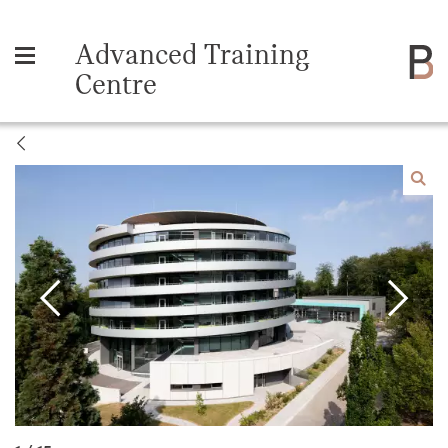
Advanced Training
Centre