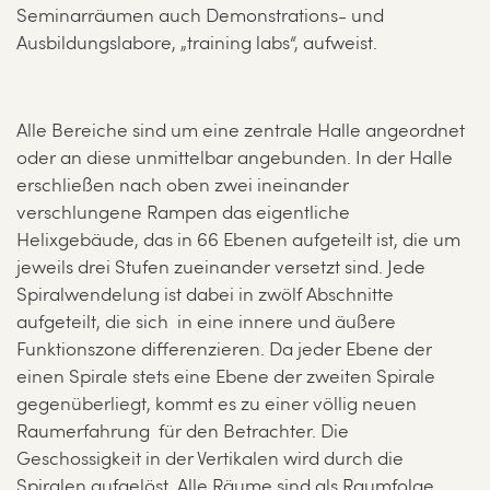
Seminarräumen auch Demonstrations- und
Ausbildungslabore, „training labs“, aufweist.
Alle Bereiche sind um eine zentrale Halle angeordnet
oder an diese unmittelbar angebunden. In der Halle
erschließen nach oben zwei ineinander
verschlungene Rampen das eigentliche
Helixgebäude, das in 66 Ebenen aufgeteilt ist, die um
jeweils drei Stufen zueinander versetzt sind. Jede
Spiralwendelung ist dabei in zwölf Abschnitte
aufgeteilt, die sich in eine innere und äußere
Funktionszone differenzieren. Da jeder Ebene der
einen Spirale stets eine Ebene der zweiten Spirale
gegenüberliegt, kommt es zu einer völlig neuen
Raumerfahrung für den Betrachter. Die
Geschossigkeit in der Vertikalen wird durch die
Spiralen aufgelöst. Alle Räume sind als Raumfolge