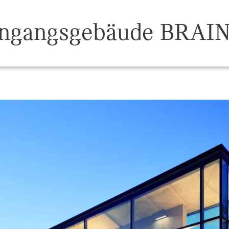
ingangsgebäude BRAI