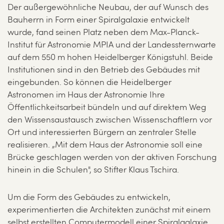
Der außergewöhnliche Neubau, der auf Wunsch des
Bauherrn in Form einer Spiralgalaxie entwickelt
wurde, fand seinen Platz neben dem Max-Planck-
Institut für Astronomie MPIA und der Landessternwarte
auf dem 550 m hohen Heidelberger Königstuhl. Beide
Institutionen sind in den Betrieb des Gebäudes mit
eingebunden. So können die Heidelberger
Astronomen im Haus der Astronomie Ihre
Öffentlichkeitsarbeit bündeln und auf direktem Weg
den Wissensaustausch zwischen Wissenschaftlern vor
Ort und interessierten Bürgern an zentraler Stelle
realisieren. „Mit dem Haus der Astronomie soll eine
Brücke geschlagen werden von der aktiven Forschung
hinein in die Schulen", so Stifter Klaus Tschira.
Um die Form des Gebäudes zu entwickeln,
experimentierten die Architekten zunächst mit einem
selbst erstellten Computermodell einer Spiralgalaxie.