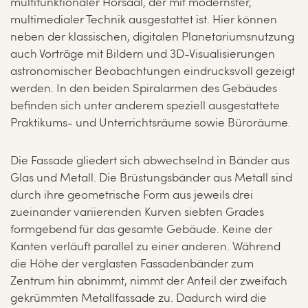
multifunktionaler Hörsaal, der mit modernster,
multimedialer Technik ausgestattet ist. Hier können
neben der klassischen, digitalen Planetariumsnutzung
auch Vorträge mit Bildern und 3D-Visualisierungen
astronomischer Beobachtungen eindrucksvoll gezeigt
werden. In den beiden Spiralarmen des Gebäudes
befinden sich unter anderem speziell ausgestattete
Praktikums- und Unterrichtsräume sowie Büroräume.
Die Fassade gliedert sich abwechselnd in Bänder aus
Glas und Metall. Die Brüstungsbänder aus Metall sind
durch ihre geometrische Form aus jeweils drei
zueinander variierenden Kurven siebten Grades
formgebend für das gesamte Gebäude. Keine der
Kanten verläuft parallel zu einer anderen. Während
die Höhe der verglasten Fassadenbänder zum
Zentrum hin abnimmt, nimmt der Anteil der zweifach
gekrümmten Metallfassade zu. Dadurch wird die