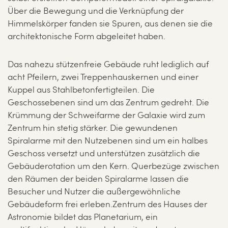
Über die Bewegung und die Verknüpfung der
Himmelskörper fanden sie Spuren, aus denen sie die
architektonische Form abgeleitet haben.
Das nahezu stützenfreie Gebäude ruht lediglich auf
acht Pfeilern, zwei Treppenhauskernen und einer
Kuppel aus Stahlbetonfertigteilen. Die
Geschossebenen sind um das Zentrum gedreht. Die
Krümmung der Schweifarme der Galaxie wird zum
Zentrum hin stetig stärker. Die gewundenen
Spiralarme mit den Nutzebenen sind um ein halbes
Geschoss versetzt und unterstützen zusätzlich die
Gebäuderotation um den Kern. Querbezüge zwischen
den Räumen der beiden Spiralarme lassen die
Besucher und Nutzer die außergewöhnliche
Gebäudeform frei erleben.Zentrum des Hauses der
Astronomie bildet das Planetarium, ein