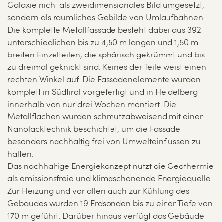
Galaxie nicht als zweidimensionales Bild umgesetzt,
sondern als räumliches Gebilde von Umlaufbahnen.
Die komplette Metallfassade besteht dabei aus 392
unterschiedlichen bis zu 4,50 m langen und 1,50 m
breiten Einzelteilen, die sphärisch gekrümmt und bis
zu dreimal geknickt sind. Keines der Teile weist einen
rechten Winkel auf. Die Fassadenelemente wurden
komplett in Südtirol vorgefertigt und in Heidelberg
innerhalb von nur drei Wochen montiert. Die
Metallflächen wurden schmutzabweisend mit einer
Nanolacktechnik beschichtet, um die Fassade
besonders nachhaltig frei von Umwelteinflüssen zu
halten.
Das nachhaltige Energiekonzept nutzt die Geothermie
als emissionsfreie und klimaschonende Energiequelle.
Zur Heizung und vor allen auch zur Kühlung des
Gebäudes wurden 19 Erdsonden bis zu einer Tiefe von
170 m geführt. Darüber hinaus verfügt das Gebäude