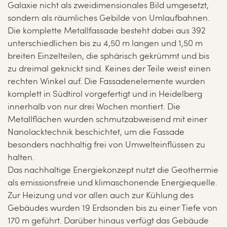
Galaxie nicht als zweidimensionales Bild umgesetzt,
sondern als räumliches Gebilde von Umlaufbahnen.
Die komplette Metallfassade besteht dabei aus 392
unterschiedlichen bis zu 4,50 m langen und 1,50 m
breiten Einzelteilen, die sphärisch gekrümmt und bis
zu dreimal geknickt sind. Keines der Teile weist einen
rechten Winkel auf. Die Fassadenelemente wurden
komplett in Südtirol vorgefertigt und in Heidelberg
innerhalb von nur drei Wochen montiert. Die
Metallflächen wurden schmutzabweisend mit einer
Nanolacktechnik beschichtet, um die Fassade
besonders nachhaltig frei von Umwelteinflüssen zu
halten.
Das nachhaltige Energiekonzept nutzt die Geothermie
als emissionsfreie und klimaschonende Energiequelle.
Zur Heizung und vor allen auch zur Kühlung des
Gebäudes wurden 19 Erdsonden bis zu einer Tiefe von
170 m geführt. Darüber hinaus verfügt das Gebäude