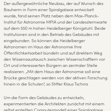
Der außergewöhnliche Neubau, der auf Wunsch des
Bauherrn in Form einer Spiralgalaxie entwickelt
wurde, fand seinen Platz neben dem Max-Planck-
Institut für Astronomie MPIA und der Landessternwarte
auf dem 550 m hohen Heidelberger Königstuhl. Beide
Institutionen sind in den Betrieb des Gebäudes mit
eingebunden. So können die Heidelberger
Astronomen im Haus der Astronomie Ihre
Öffentlichkeitsarbeit bündeln und auf direktem Weg
den Wissensaustausch zwischen Wissenschaftlern vor
Ort und interessierten Bürgern an zentraler Stelle
realisieren. „Mit dem Haus der Astronomie soll eine
Brücke geschlagen werden von der aktiven Forschung
hinein in die Schulen", so Stifter Klaus Tschira.
Um die Form des Gebäudes zu entwickeln,
experimentierten die Architekten zunächst mit einem
selbst erstellten Computermodell einer Spiralgalaxie.