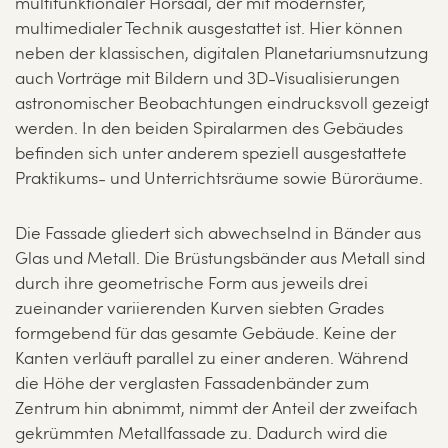
multifunktionaler Hörsaal, der mit modernster,
multimedialer Technik ausgestattet ist. Hier können
neben der klassischen, digitalen Planetariumsnutzung
auch Vorträge mit Bildern und 3D-Visualisierungen
astronomischer Beobachtungen eindrucksvoll gezeigt
werden. In den beiden Spiralarmen des Gebäudes
befinden sich unter anderem speziell ausgestattete
Praktikums- und Unterrichtsräume sowie Büroräume.
Die Fassade gliedert sich abwechselnd in Bänder aus
Glas und Metall. Die Brüstungsbänder aus Metall sind
durch ihre geometrische Form aus jeweils drei
zueinander variierenden Kurven siebten Grades
formgebend für das gesamte Gebäude. Keine der
Kanten verläuft parallel zu einer anderen. Während
die Höhe der verglasten Fassadenbänder zum
Zentrum hin abnimmt, nimmt der Anteil der zweifach
gekrümmten Metallfassade zu. Dadurch wird die