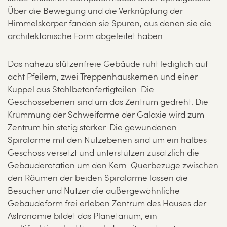
Über die Bewegung und die Verknüpfung der
Himmelskörper fanden sie Spuren, aus denen sie die
architektonische Form abgeleitet haben.
Das nahezu stützenfreie Gebäude ruht lediglich auf
acht Pfeilern, zwei Treppenhauskernen und einer
Kuppel aus Stahlbetonfertigteilen. Die
Geschossebenen sind um das Zentrum gedreht. Die
Krümmung der Schweifarme der Galaxie wird zum
Zentrum hin stetig stärker. Die gewundenen
Spiralarme mit den Nutzebenen sind um ein halbes
Geschoss versetzt und unterstützen zusätzlich die
Gebäuderotation um den Kern. Querbezüge zwischen
den Räumen der beiden Spiralarme lassen die
Besucher und Nutzer die außergewöhnliche
Gebäudeform frei erleben.Zentrum des Hauses der
Astronomie bildet das Planetarium, ein