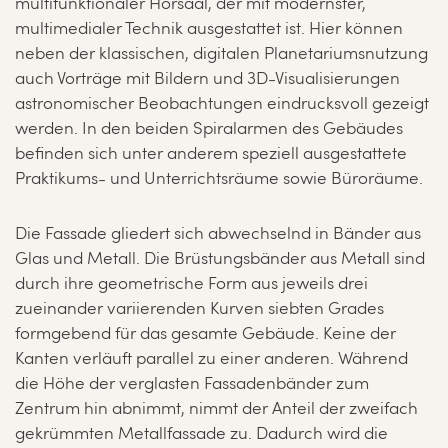
multifunktionaler Hörsaal, der mit modernster,
multimedialer Technik ausgestattet ist. Hier können
neben der klassischen, digitalen Planetariumsnutzung
auch Vorträge mit Bildern und 3D-Visualisierungen
astronomischer Beobachtungen eindrucksvoll gezeigt
werden. In den beiden Spiralarmen des Gebäudes
befinden sich unter anderem speziell ausgestattete
Praktikums- und Unterrichtsräume sowie Büroräume.
Die Fassade gliedert sich abwechselnd in Bänder aus
Glas und Metall. Die Brüstungsbänder aus Metall sind
durch ihre geometrische Form aus jeweils drei
zueinander variierenden Kurven siebten Grades
formgebend für das gesamte Gebäude. Keine der
Kanten verläuft parallel zu einer anderen. Während
die Höhe der verglasten Fassadenbänder zum
Zentrum hin abnimmt, nimmt der Anteil der zweifach
gekrümmten Metallfassade zu. Dadurch wird die