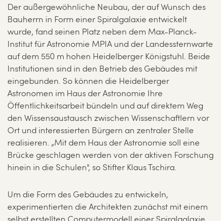
Der außergewöhnliche Neubau, der auf Wunsch des
Bauherrn in Form einer Spiralgalaxie entwickelt
wurde, fand seinen Platz neben dem Max-Planck-
Institut für Astronomie MPIA und der Landessternwarte
auf dem 550 m hohen Heidelberger Königstuhl. Beide
Institutionen sind in den Betrieb des Gebäudes mit
eingebunden. So können die Heidelberger
Astronomen im Haus der Astronomie Ihre
Öffentlichkeitsarbeit bündeln und auf direktem Weg
den Wissensaustausch zwischen Wissenschaftlern vor
Ort und interessierten Bürgern an zentraler Stelle
realisieren. „Mit dem Haus der Astronomie soll eine
Brücke geschlagen werden von der aktiven Forschung
hinein in die Schulen", so Stifter Klaus Tschira.
Um die Form des Gebäudes zu entwickeln,
experimentierten die Architekten zunächst mit einem
selbst erstellten Computermodell einer Spiralgalaxie.