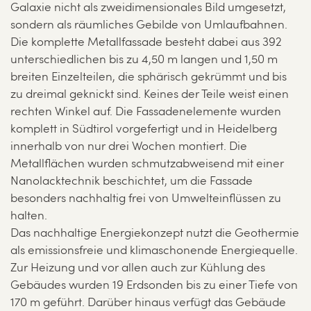
Galaxie nicht als zweidimensionales Bild umgesetzt,
sondern als räumliches Gebilde von Umlaufbahnen.
Die komplette Metallfassade besteht dabei aus 392
unterschiedlichen bis zu 4,50 m langen und 1,50 m
breiten Einzelteilen, die sphärisch gekrümmt und bis
zu dreimal geknickt sind. Keines der Teile weist einen
rechten Winkel auf. Die Fassadenelemente wurden
komplett in Südtirol vorgefertigt und in Heidelberg
innerhalb von nur drei Wochen montiert. Die
Metallflächen wurden schmutzabweisend mit einer
Nanolacktechnik beschichtet, um die Fassade
besonders nachhaltig frei von Umwelteinflüssen zu
halten.
Das nachhaltige Energiekonzept nutzt die Geothermie
als emissionsfreie und klimaschonende Energiequelle.
Zur Heizung und vor allen auch zur Kühlung des
Gebäudes wurden 19 Erdsonden bis zu einer Tiefe von
170 m geführt. Darüber hinaus verfügt das Gebäude