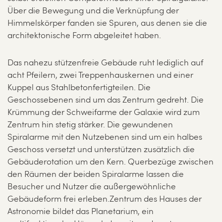
Über die Bewegung und die Verknüpfung der
Himmelskörper fanden sie Spuren, aus denen sie die
architektonische Form abgeleitet haben.
Das nahezu stützenfreie Gebäude ruht lediglich auf
acht Pfeilern, zwei Treppenhauskernen und einer
Kuppel aus Stahlbetonfertigteilen. Die
Geschossebenen sind um das Zentrum gedreht. Die
Krümmung der Schweifarme der Galaxie wird zum
Zentrum hin stetig stärker. Die gewundenen
Spiralarme mit den Nutzebenen sind um ein halbes
Geschoss versetzt und unterstützen zusätzlich die
Gebäuderotation um den Kern. Querbezüge zwischen
den Räumen der beiden Spiralarme lassen die
Besucher und Nutzer die außergewöhnliche
Gebäudeform frei erleben.Zentrum des Hauses der
Astronomie bildet das Planetarium, ein