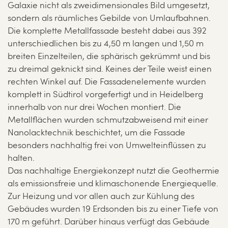
Galaxie nicht als zweidimensionales Bild umgesetzt,
sondern als räumliches Gebilde von Umlaufbahnen.
Die komplette Metallfassade besteht dabei aus 392
unterschiedlichen bis zu 4,50 m langen und 1,50 m
breiten Einzelteilen, die sphärisch gekrümmt und bis
zu dreimal geknickt sind. Keines der Teile weist einen
rechten Winkel auf. Die Fassadenelemente wurden
komplett in Südtirol vorgefertigt und in Heidelberg
innerhalb von nur drei Wochen montiert. Die
Metallflächen wurden schmutzabweisend mit einer
Nanolacktechnik beschichtet, um die Fassade
besonders nachhaltig frei von Umwelteinflüssen zu
halten.
Das nachhaltige Energiekonzept nutzt die Geothermie
als emissionsfreie und klimaschonende Energiequelle.
Zur Heizung und vor allen auch zur Kühlung des
Gebäudes wurden 19 Erdsonden bis zu einer Tiefe von
170 m geführt. Darüber hinaus verfügt das Gebäude