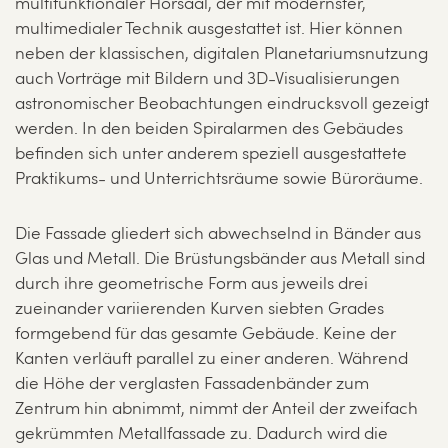
multifunktionaler Hörsaal, der mit modernster,
multimedialer Technik ausgestattet ist. Hier können
neben der klassischen, digitalen Planetariumsnutzung
auch Vorträge mit Bildern und 3D-Visualisierungen
astronomischer Beobachtungen eindrucksvoll gezeigt
werden. In den beiden Spiralarmen des Gebäudes
befinden sich unter anderem speziell ausgestattete
Praktikums- und Unterrichtsräume sowie Büroräume.
Die Fassade gliedert sich abwechselnd in Bänder aus
Glas und Metall. Die Brüstungsbänder aus Metall sind
durch ihre geometrische Form aus jeweils drei
zueinander variierenden Kurven siebten Grades
formgebend für das gesamte Gebäude. Keine der
Kanten verläuft parallel zu einer anderen. Während
die Höhe der verglasten Fassadenbänder zum
Zentrum hin abnimmt, nimmt der Anteil der zweifach
gekrümmten Metallfassade zu. Dadurch wird die