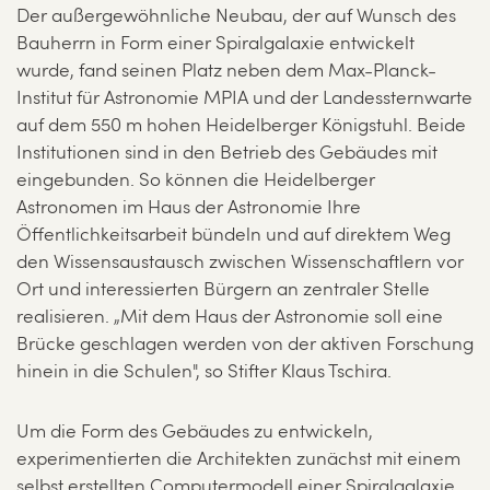
Der außergewöhnliche Neubau, der auf Wunsch des
Bauherrn in Form einer Spiralgalaxie entwickelt
wurde, fand seinen Platz neben dem Max-Planck-
Institut für Astronomie MPIA und der Landessternwarte
auf dem 550 m hohen Heidelberger Königstuhl. Beide
Institutionen sind in den Betrieb des Gebäudes mit
eingebunden. So können die Heidelberger
Astronomen im Haus der Astronomie Ihre
Öffentlichkeitsarbeit bündeln und auf direktem Weg
den Wissensaustausch zwischen Wissenschaftlern vor
Ort und interessierten Bürgern an zentraler Stelle
realisieren. „Mit dem Haus der Astronomie soll eine
Brücke geschlagen werden von der aktiven Forschung
hinein in die Schulen", so Stifter Klaus Tschira.
Um die Form des Gebäudes zu entwickeln,
experimentierten die Architekten zunächst mit einem
selbst erstellten Computermodell einer Spiralgalaxie.