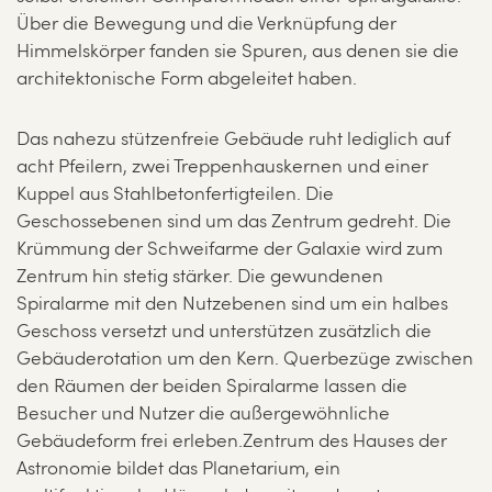
Über die Bewegung und die Verknüpfung der
Himmelskörper fanden sie Spuren, aus denen sie die
architektonische Form abgeleitet haben.
Das nahezu stützenfreie Gebäude ruht lediglich auf
acht Pfeilern, zwei Treppenhauskernen und einer
Kuppel aus Stahlbetonfertigteilen. Die
Geschossebenen sind um das Zentrum gedreht. Die
Krümmung der Schweifarme der Galaxie wird zum
Zentrum hin stetig stärker. Die gewundenen
Spiralarme mit den Nutzebenen sind um ein halbes
Geschoss versetzt und unterstützen zusätzlich die
Gebäuderotation um den Kern. Querbezüge zwischen
den Räumen der beiden Spiralarme lassen die
Besucher und Nutzer die außergewöhnliche
Gebäudeform frei erleben.Zentrum des Hauses der
Astronomie bildet das Planetarium, ein