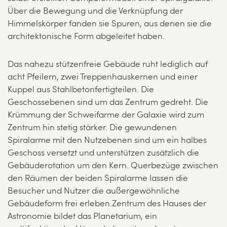
Über die Bewegung und die Verknüpfung der
Himmelskörper fanden sie Spuren, aus denen sie die
architektonische Form abgeleitet haben.
Das nahezu stützenfreie Gebäude ruht lediglich auf
acht Pfeilern, zwei Treppenhauskernen und einer
Kuppel aus Stahlbetonfertigteilen. Die
Geschossebenen sind um das Zentrum gedreht. Die
Krümmung der Schweifarme der Galaxie wird zum
Zentrum hin stetig stärker. Die gewundenen
Spiralarme mit den Nutzebenen sind um ein halbes
Geschoss versetzt und unterstützen zusätzlich die
Gebäuderotation um den Kern. Querbezüge zwischen
den Räumen der beiden Spiralarme lassen die
Besucher und Nutzer die außergewöhnliche
Gebäudeform frei erleben.Zentrum des Hauses der
Astronomie bildet das Planetarium, ein