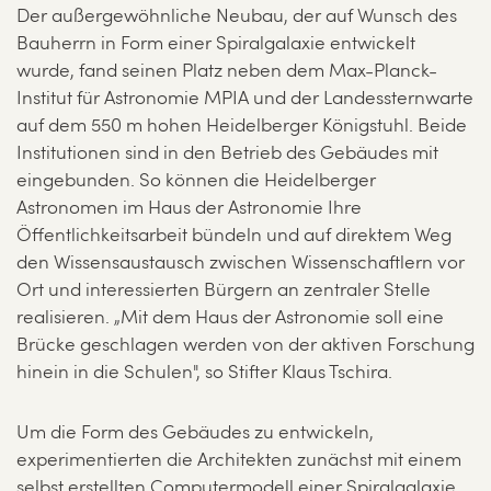
Der außergewöhnliche Neubau, der auf Wunsch des
Bauherrn in Form einer Spiralgalaxie entwickelt
wurde, fand seinen Platz neben dem Max-Planck-
Institut für Astronomie MPIA und der Landessternwarte
auf dem 550 m hohen Heidelberger Königstuhl. Beide
Institutionen sind in den Betrieb des Gebäudes mit
eingebunden. So können die Heidelberger
Astronomen im Haus der Astronomie Ihre
Öffentlichkeitsarbeit bündeln und auf direktem Weg
den Wissensaustausch zwischen Wissenschaftlern vor
Ort und interessierten Bürgern an zentraler Stelle
realisieren. „Mit dem Haus der Astronomie soll eine
Brücke geschlagen werden von der aktiven Forschung
hinein in die Schulen", so Stifter Klaus Tschira.
Um die Form des Gebäudes zu entwickeln,
experimentierten die Architekten zunächst mit einem
selbst erstellten Computermodell einer Spiralgalaxie.