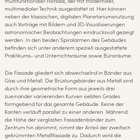
multifunktionaler Hörsaal, der mit modernster,
multimedialer Technik ausgestattet ist. Hier können
neben der klassischen, digitalen Planetariumsnutzung
auch Vorträge mit Bildern und 3D-Visualisierungen
astronomischer Beobachtungen eindrucksvoll gezeigt
werden. In den beiden Spiralarmen des Gebäudes
befinden sich unter anderem speziell ausgestattete
Praktikums- und Unterrichtsräume sowie Büroräume.
Die Fassade gliedert sich abwechselnd in Bänder aus
Glas und Metall. Die Brüstungsbänder aus Metall sind
durch ihre geometrische Form aus jeweils drei
zueinander variierenden Kurven siebten Grades
formgebend für das gesamte Gebäude. Keine der
Kanten verläuft parallel zu einer anderen. Während
die Höhe der verglasten Fassadenbänder zum
Zentrum hin abnimmt, nimmt der Anteil der zweifach
gekrümmten Metallfassade zu. Dadurch wird die