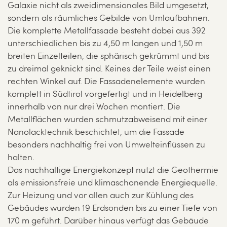
Galaxie nicht als zweidimensionales Bild umgesetzt,
sondern als räumliches Gebilde von Umlaufbahnen.
Die komplette Metallfassade besteht dabei aus 392
unterschiedlichen bis zu 4,50 m langen und 1,50 m
breiten Einzelteilen, die sphärisch gekrümmt und bis
zu dreimal geknickt sind. Keines der Teile weist einen
rechten Winkel auf. Die Fassadenelemente wurden
komplett in Südtirol vorgefertigt und in Heidelberg
innerhalb von nur drei Wochen montiert. Die
Metallflächen wurden schmutzabweisend mit einer
Nanolacktechnik beschichtet, um die Fassade
besonders nachhaltig frei von Umwelteinflüssen zu
halten.
Das nachhaltige Energiekonzept nutzt die Geothermie
als emissionsfreie und klimaschonende Energiequelle.
Zur Heizung und vor allen auch zur Kühlung des
Gebäudes wurden 19 Erdsonden bis zu einer Tiefe von
170 m geführt. Darüber hinaus verfügt das Gebäude