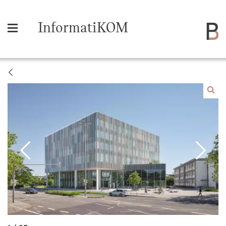
InformatiKOM