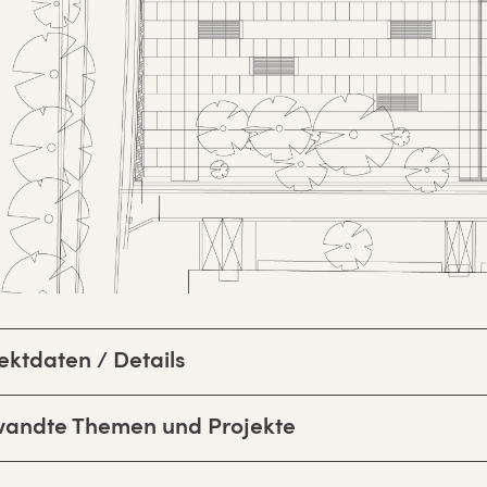
ektdaten / Details
wandte Themen und Projekte