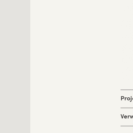
Proj
Ver