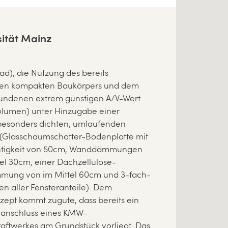
sität Mainz
d), die Nutzung des bereits
en kompakten Baukörpers und dem
undenen extrem günstigen A/V-Wert
Volumen) unter Hinzugabe einer
besonders dichten, umlaufenden
Glasschaumschotter-Bodenplatte mit
htigkeit von 50cm, Wanddämmungen
el 30cm, einer Dachzellulose-
mung von im Mittel 60cm und 3-fach-
n aller Fensteranteile). Dem
zept kommt zugute, dass bereits ein
anschluss eines KMW-
raftwerkes am Grundstück vorliegt. Das