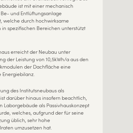
bäude ist mit einer mechanisch
 Be- und Entlüftungsanlage
t, welche durch hochwirksame
in spezifischen Bereichen unterstützt
naus erreicht der Neubau unter
ng der Leistung von 10,5kWh/a aus den
ikmodulen der Dachfläche eine
 Energiebilanz.
ung des Institutsneubaus als
ist darüber hinaus insofern beachtlich,
ein Laborgebäude als Passivhauskonzept
wurde, welches, aufgrund der für seine
zung üblich, sehr hohe
lraten umzusetzen hat.