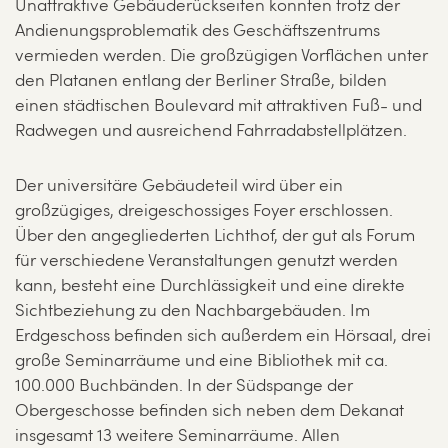
Unattraktive Gebäuderückseiten konnten trotz der
Andienungsproblematik des Geschäftszentrums
vermieden werden. Die großzügigen Vorflächen unter
den Platanen entlang der Berliner Straße, bilden
einen städtischen Boulevard mit attraktiven Fuß- und
Radwegen und ausreichend Fahrradabstellplätzen.
Der universitäre Gebäudeteil wird über ein
großzügiges, dreigeschossiges Foyer erschlossen.
Über den angegliederten Lichthof, der gut als Forum
für verschiedene Veranstaltungen genutzt werden
kann, besteht eine Durchlässigkeit und eine direkte
Sichtbeziehung zu den Nachbargebäuden. Im
Erdgeschoss befinden sich außerdem ein Hörsaal, drei
große Seminarräume und eine Bibliothek mit ca.
100.000 Buchbänden. In der Südspange der
Obergeschosse befinden sich neben dem Dekanat
insgesamt 13 weitere Seminarräume. Allen