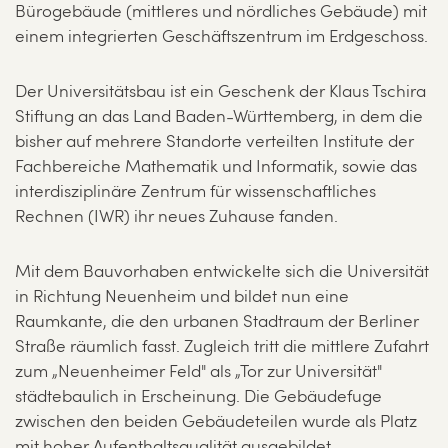
Bürogebäude (mittleres und nördliches Gebäude) mit
einem integrierten Geschäftszentrum im Erdgeschoss.
Der Universitätsbau ist ein Geschenk der Klaus Tschira
Stiftung an das Land Baden-Württemberg, in dem die
bisher auf mehrere Standorte verteilten Institute der
Fachbereiche Mathematik und Informatik, sowie das
interdisziplinäre Zentrum für wissenschaftliches
Rechnen (IWR) ihr neues Zuhause fanden.
Mit dem Bauvorhaben entwickelte sich die Universität
in Richtung Neuenheim und bildet nun eine
Raumkante, die den urbanen Stadtraum der Berliner
Straße räumlich fasst. Zugleich tritt die mittlere Zufahrt
zum „Neuenheimer Feld" als „Tor zur Universität"
städtebaulich in Erscheinung. Die Gebäudefuge
zwischen den beiden Gebäudeteilen wurde als Platz
mit hoher Aufenthaltsqualität ausgebildet.