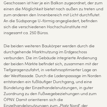
Geschossen ist hier je ein Balkon zugeordnet, der zum
einen die Möglichkeit bietet nach außen zu treten und
zum anderen den Innenbereich mit Licht durchflutet.
An die Südspange U-förmig angegliedert, befinden
sich die verschiedenen Hochschulinstitute mit
insgesamt ca. 250 Büros.
Die beiden weiteren Baukörper werden durch die
durchgehende Marktnutzung im Erdgeschoss
verbunden. Die im Gebäude integrierte Andienung
der beiden Märkte befindet sich, zusammen mit der
Tiefgaragenzufahrt, in verkehrsoptimierter Lage an
der Westfassade. Durch die Ladenpassage im Norden
entstanden ein fußläufiger Durchgang, und eine
Bündelung der Einzelhandelsnutzungen, in guter
Zuordnung zu den Fußwegebeziehungen und zum
ÖPNV. Damit orientieren sich die
Einzelhandelsnutzungen zum „Platz Nord", der