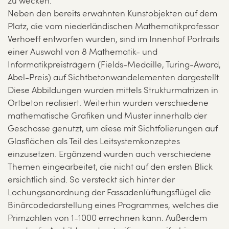
zu wecken.
Neben den bereits erwähnten Kunstobjekten auf dem
Platz, die vom niederländischen Mathematikprofessor
Verhoeff entworfen wurden, sind im Innenhof Portraits
einer Auswahl von 8 Mathematik- und
Informatikpreisträgern (Fields-Medaille, Turing-Award,
Abel-Preis) auf Sichtbetonwandelementen dargestellt.
Diese Abbildungen wurden mittels Strukturmatrizen in
Ortbeton realisiert. Weiterhin wurden verschiedene
mathematische Grafiken und Muster innerhalb der
Geschosse genutzt, um diese mit Sichtfolierungen auf
Glasflächen als Teil des Leitsystemkonzeptes
einzusetzen. Ergänzend wurden auch verschiedene
Themen eingearbeitet, die nicht auf den ersten Blick
ersichtlich sind. So versteckt sich hinter der
Lochungsanordnung der Fassadenlüftungsflügel die
Binärcodedarstellung eines Programmes, welches die
Primzahlen von 1-1000 errechnen kann. Außerdem