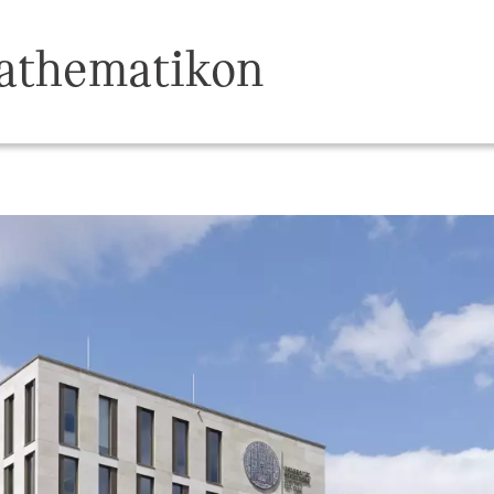
athematikon