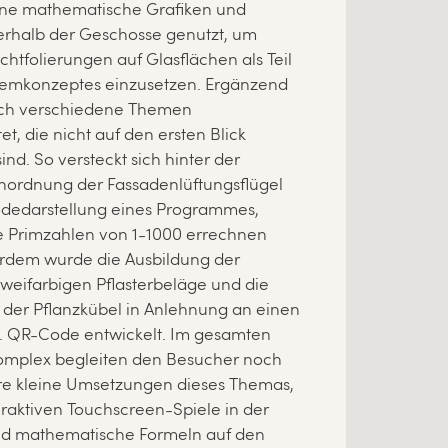
ne mathematische Grafiken und
erhalb der Geschosse genutzt, um
ichtfolierungen auf Glasflächen als Teil
stemkonzeptes einzusetzen. Ergänzend
ch verschiedene Themen
et, die nicht auf den ersten Blick
sind. So versteckt sich hinter der
ordnung der Fassadenlüftungsflügel
odedarstellung eines Programmes,
e Primzahlen von 1-1000 errechnen
rdem wurde die Ausbildung der
 zweifarbigen Pflasterbeläge und die
der Pflanzkübel in Anlehnung an einen
w. QR-Code entwickelt. Im gesamten
mplex begleiten den Besucher noch
ere kleine Umsetzungen dieses Themas,
eraktiven Touchscreen-Spiele in der
d mathematische Formeln auf den