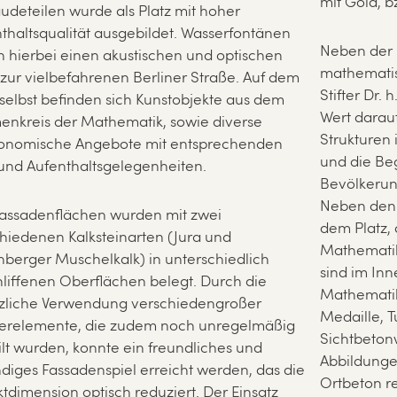
mit Gold, b
deteilen wurde als Platz mit hoher
thaltsqualität ausgebildet. Wasserfontänen
Neben der 
n hierbei einen akustischen und optischen
mathematis
r zur vielbefahrenen Berliner Straße. Auf dem
Stifter Dr. 
 selbst befinden sich Kunstobjekte aus dem
Wert darau
nkreis der Mathematik, sowie diverse
Strukturen
ronomische Angebote mit entsprechenden
und die Beg
 und Aufenthaltsgelegenheiten.
Bevölkerun
Neben den 
Fassadenflächen wurden mit zwei
dem Platz,
hiedenen Kalksteinarten (Jura und
Mathematik
nberger Muschelkalk) in unterschiedlich
sind im Inn
liffenen Oberflächen belegt. Durch die
Mathematik-
zliche Verwendung verschiedengroßer
Medaille, T
terelemente, die zudem noch unregelmäßig
Sichtbeton
ilt wurden, konnte ein freundliches und
Abbildunge
diges Fassadenspiel erreicht werden, das die
Ortbeton re
tdimension optisch reduziert. Der Einsatz