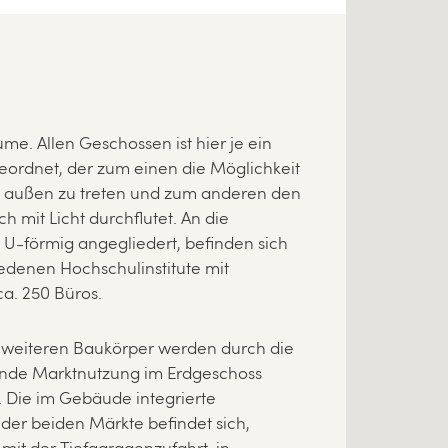
e. Allen Geschossen ist hier je ein
eordnet, der zum einen die Möglichkeit
h außen zu treten und zum anderen den
h mit Licht durchflutet. An die
U-förmig angegliedert, befinden sich
edenen Hochschulinstitute mit
a. 250 Büros.
 weiteren Baukörper werden durch die
nde Marktnutzung im Erdgeschoss
 Die im Gebäude integrierte
der beiden Märkte befindet sich,