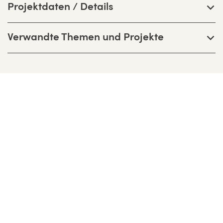
Projektdaten / Details
Verwandte Themen und Projekte
Bernhardt + Partner Architekten
Partnerschaftsgesellschaft mbB