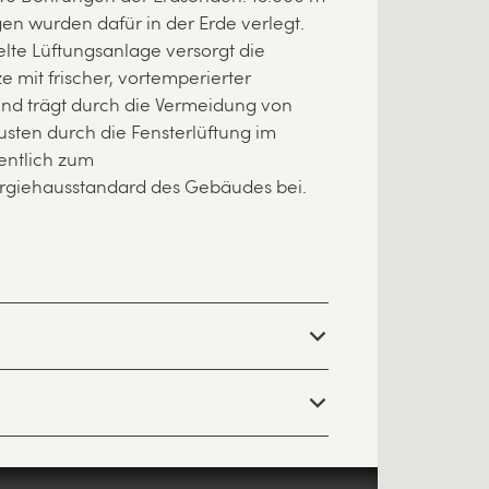
en wurden dafür in der Erde verlegt.
lte Lüftungsanlage versorgt die
ze mit frischer, vortemperierter
und trägt durch die Vermeidung von
sten durch die Fensterlüftung im
entlich zum
rgiehausstandard des Gebäudes bei.