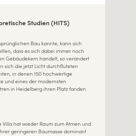
eoretische Studien (HITS)
sprünglichen Bau kannte, kann sich
llen, dass es sich dabei immer noch
en Gebäudekern handelt, so verändert
n sich die jetzt Licht durchfluteten
iten, in denen 150 hochwertige
tze und eines der modernsten
ren in Heidelberg ihren Platz fanden.
te Villa hat wieder Raum zum Atmen und
z Ihrer geringeren Baumasse dominant.