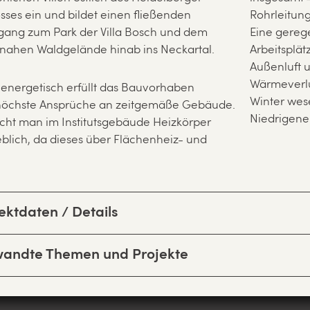
sses ein und bildet einen fließenden
Rohrleitung
ang zum Park der Villa Bosch und dem
Eine gerege
nahen Waldgelände hinab ins Neckartal.
Arbeitsplät
Außenluft 
Wärmeverlu
energetisch erfüllt das Bauvorhaben
Winter wes
rhöchste Ansprüche an zeitgemäße Gebäude.
Niedrigene
cht man im Institutsgebäude Heizkörper
blich, da dieses über Flächenheiz- und
ektdaten / Details
wandte Themen und Projekte