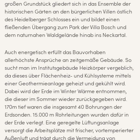
großen Grundstück gliedert sich in das Ensemble der
historischen Gärten an den bürgerlichen Villen östlich
des Heidelberger Schlosses ein und bildet einen
fließenden Übergang zum Park der Villa Bosch und
dem naturnahen Waldgelände hinab ins Neckartal.
Auch energetisch erfüllt das Bauvorhaben
allerhöchste Ansprüche an zeitgemäße Gebäude. So
sucht man im Institutsgebäude Heizkörper vergeblich,
da dieses über Flächenheiz- und Kühlsysteme mittels
einer Geothermieanlage geheizt und gekühlt wird.
Dabei wird der Erde im Winter Wärme entnommen,
die dieser im Sommer wieder zurückgegeben wird.
170m tief waren die insgesamt 40 Bohrungen der
Erdsonden. 15.000 m Rohrleitungen wurden dafür in
der Erde verlegt. Eine geregelte Lüftungsanlage
versorgt die Arbeitsplätze mit frischer, vortemperierter
Außenluft und trägt durch die Vermeidung von