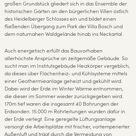
großen Grundstück gliedert sich in das Ensemble der
historischen Gärten an den bürgerlichen Villen östlich
des Heidelberger Schlosses ein und bildet einen
fließenden Übergang zum Park der Villa Bosch und
dem naturnahen Waldgelände hinab ins Neckartal.
Auch energetisch erfüllt das Bauvorhaben
allerhöchste Ansprüche an zeitgemäße Gebäude. So
sucht man im Institutsgebäude Heizkörper vergeblich,
da dieses über Flächenheiz- und Kühlsysteme mittels
einer Geothermieanlage geheizt und gekühlt wird.
Dabei wird der Erde im Winter Wärme entnommen,
die dieser im Sommer wieder zurückgegeben wird.
170m tief waren die insgesamt 40 Bohrungen der
Erdsonden. 15.000 m Rohrleitungen wurden dafür in
der Erde verlegt. Eine geregelte Lüftungsanlage
versorgt die Arbeitsplätze mit frischer, vortemperierter
Außenluft und trägt durch die Vermeidung von