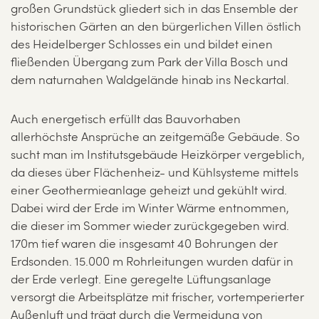
großen Grundstück gliedert sich in das Ensemble der
historischen Gärten an den bürgerlichen Villen östlich
des Heidelberger Schlosses ein und bildet einen
fließenden Übergang zum Park der Villa Bosch und
dem naturnahen Waldgelände hinab ins Neckartal.
Auch energetisch erfüllt das Bauvorhaben
allerhöchste Ansprüche an zeitgemäße Gebäude. So
sucht man im Institutsgebäude Heizkörper vergeblich,
da dieses über Flächenheiz- und Kühlsysteme mittels
einer Geothermieanlage geheizt und gekühlt wird.
Dabei wird der Erde im Winter Wärme entnommen,
die dieser im Sommer wieder zurückgegeben wird.
170m tief waren die insgesamt 40 Bohrungen der
Erdsonden. 15.000 m Rohrleitungen wurden dafür in
der Erde verlegt. Eine geregelte Lüftungsanlage
versorgt die Arbeitsplätze mit frischer, vortemperierter
Außenluft und trägt durch die Vermeidung von