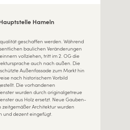
Hauptstelle Hameln
squalität geschaffen werden. Während
esentlichen baulichen Veränderungen
nnern vollziehen, tritt im 2. OG die
tektursprache auch nach außen. Die
chützte Außenfassade zum Markt hin
eise nach historischem Vorbild
estellt. Die vorhandenen
enster wurden durch originalgetreue
fenster aus Holz ersetzt. Neue Gauben-
n zeitgemäßer Architektur wurden
h und dezent eingefügt.