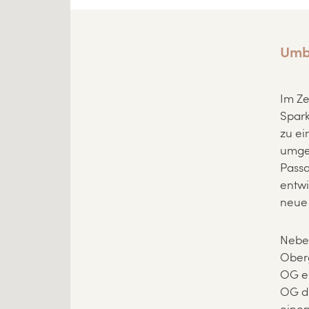
Umb
Im Z
Spark
zu ei
umgeb
Passa
entwi
neue 
Nebe
Ober
OG en
OG di