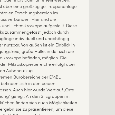
t oder individuell unterteilt werden.
ist über eine großzügige Treppenanlage
ntralen Forschungsbereich im
oss verbunden. Hier sind die
 und Lichtmikroskope aufgestellt. Diese
ocks zusammengefasst, jedoch durch
ugänge individuell und unabhängig
 nutzbar. Von außen ist ein Einblick in
ungsfreie, große Halle, in der sich die
mikroskope befinden, möglich. Die
der Mikroskopierbereiche erfolgt über
len Außenaufzug.
nternen Bürobereiche der EMBL
 befinden sich in den beiden
ssen. Auch hier wurde Wert auf „Orte
ung“ gelegt. An den Sitzgruppen mit
eküchen finden sich auch Möglichkeiten
ergebnisse zu präsentieren, um diese