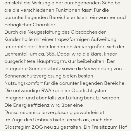
entsteht die Wirkung einer durchgehenden Scheibe,
die die verschiedenen Funktionen fasst. Für die
darunter liegenden Bereiche entsteht ein warmer und
behaglicher Charakter.
Durch die Neugestaltung des Glasdaches der
Kundenhalle mit einer trapezförmigen Aufweitung
unterhalb der Dachflächenfenster vergrößert sich der
Lichteinfall um ca. 36%. Dabei wird die klare, linear
ausgerichtete Haupttragstruktur beibehalten. Der
integrierte Sonnenschutz sowie die Verwendung von
Sonnenschutzverglasung bieten besten
Nutzungskomfort für die darunter liegenden Bereiche.
Die notwendige RWA kann im Oberlichtsystem
integriert und ebenfalls zur Lüftung benutzt werden.
Die Energieeffizienz wird über eine
Dreischeibenisolierverglasung gewährleistet.
Im Zuge des Umbaus bietet es sich an, auch den
Glassteg im 2.OG neu zu gestalten. Ein Freisitz zum Hof