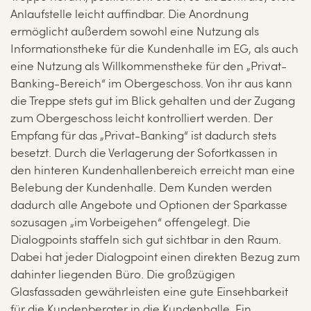
Anlaufstelle leicht auffindbar. Die Anordnung
ermöglicht außerdem sowohl eine Nutzung als
Informationstheke für die Kundenhalle im EG, als auch
eine Nutzung als Willkommenstheke für den „Privat-
Banking-Bereich“ im Obergeschoss. Von ihr aus kann
die Treppe stets gut im Blick gehalten und der Zugang
zum Obergeschoss leicht kontrolliert werden. Der
Empfang für das „Privat-Banking“ ist dadurch stets
besetzt. Durch die Verlagerung der Sofortkassen in
den hinteren Kundenhallenbereich erreicht man eine
Belebung der Kundenhalle. Dem Kunden werden
dadurch alle Angebote und Optionen der Sparkasse
sozusagen „im Vorbeigehen“ offengelegt. Die
Dialogpoints staffeln sich gut sichtbar in den Raum.
Dabei hat jeder Dialogpoint einen direkten Bezug zum
dahinter liegenden Büro. Die großzügigen
Glasfassaden gewährleisten eine gute Einsehbarkeit
für die Kundenberater in die Kundenhalle. Ein