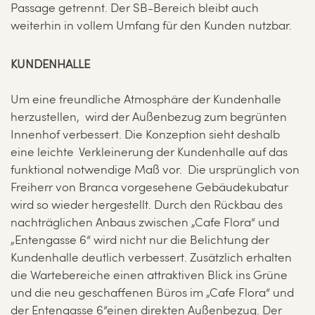
Passage getrennt. Der SB-Bereich bleibt auch
weiterhin in vollem Umfang für den Kunden nutzbar.
KUNDENHALLE
Um eine freundliche Atmosphäre der Kundenhalle
herzustellen, wird der Außenbezug zum begrünten
Innenhof verbessert. Die Konzeption sieht deshalb
eine leichte Verkleinerung der Kundenhalle auf das
funktional notwendige Maß vor. Die ursprünglich von
Freiherr von Branca vorgesehene Gebäudekubatur
wird so wieder hergestellt. Durch den Rückbau des
nachträglichen Anbaus zwischen „Cafe Flora“ und
„Entengasse 6“ wird nicht nur die Belichtung der
Kundenhalle deutlich verbessert. Zusätzlich erhalten
die Wartebereiche einen attraktiven Blick ins Grüne
und die neu geschaffenen Büros im „Cafe Flora“ und
der Entengasse 6“einen direkten Außenbezug. Der