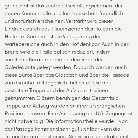
grüne Hof ist das zentrale Gestaltungselement der
neuen Kundenhalle und lässt diese hell, freundlich
und natürlich erscheinen. Verstärkt wird dieser
Eindruck durch das Hineinziehen des Hofes in die
Halle. Im Sommer ist die Verlagerung der
Wartebereiche auch in den Hof denkbar. Auch in der
Breite wird die Halle optisch reduziert, indem
sämtliche Beraterräume an den Rand der
Galeriekante gelegt werden. Dadurch werden auch
diese Büros über das Glasdach und über die Fassade
zum Grünhof mit Tageslicht belichtet. Die neu
gestaltete Treppe und der Aufzug mit seinen
gekrümmten Gläsern beruhigen das Gesamtbild.
Treppe und Aufzug wurden an ihrer ursprünglichen
Position belassen. Eine Anpassung des UG-Zugangs ist
nicht notwendig. Die Informationstheke wurde - von
der Passage kommend sehr gut sichtbar - um die
Treppe herum, positioniert. Sie ist so als zentrale, erste