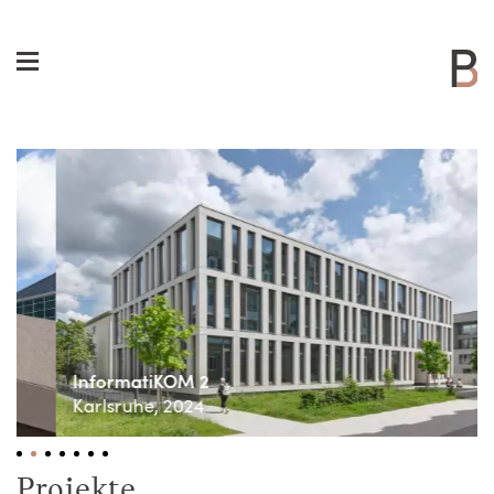
InformatiKOM 2
Karlsruhe, 2024
Projekte