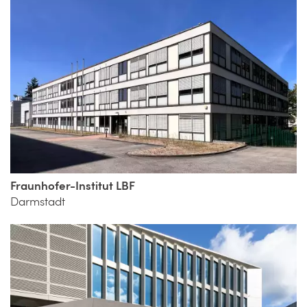
Fraunhofer-Institut LBF
Darmstadt