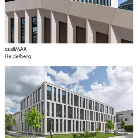
audiMAX
Heidelberg