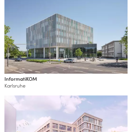
InformatiKOM
Karlsruhe