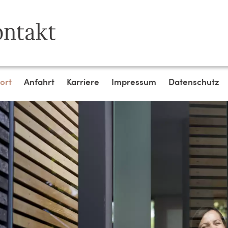
ntakt
ort
Anfahrt
Karriere
Impressum
Datenschutz