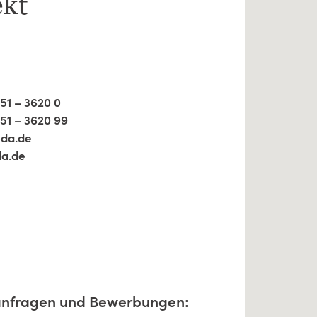
ekt
151 – 3620 0
151 – 3620 99
da.de
a.de
anfragen und Bewerbungen: