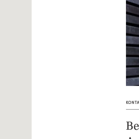
KONT
Be