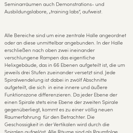
Seminarräumen auch Demonstrations- und
Ausbildungslabore, „training labs“, aufweist.
Alle Bereiche sind um eine zentrale Halle angeordnet
oder an diese unmittelbar angebunden. In der Halle
erschließen nach oben zwei ineinander
verschlungene Rampen das eigentliche
Helixgebäude, das in 66 Ebenen aufgeteilt ist, die um
jeweils drei Stufen zueinander versetzt sind. Jede
Spiralwendelung ist dabei in zwölf Abschnitte
aufgeteilt, die sich in eine innere und äußere
Funktionszone differenzieren. Da jeder Ebene der
einen Spirale stets eine Ebene der zweiten Spirale
gegenüberliegt, kommt es zu einer völlig neuen
Raumerfahrung für den Betrachter. Die
Geschossigkeit in der Vertikalen wird durch die
Spiralen aufgelöst. Alle Räume sind als Raumfolge