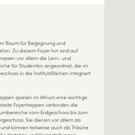
eien Raum für Begegnung und
ion. Zu diesem Foyer hin sind auf
rassen vor allem die Lern- und
iche für Studenten angeordnet, die im
eschoss in die Institutsflächen integriert
eppen spielen im Atrium eine wichtige
 breite Foyertreppen verbinden die
umbereiche vom Erdgeschoss bis zum
rgeschoss. Sie dienen vor allem als
 und können teilweise auch als Tribüne