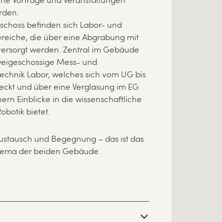
iche Vorträge und Veranstaltungen
rden.
schoss befinden sich Labor- und
ereiche, die über eine Abgrabung mit
 versorgt werden. Zentral im Gebäude
zweigeschossige Mess- und
echnik Labor, welches sich vom UG bis
reckt und über eine Verglasung im EG
rn Einblicke in die wissenschaftliche
obotik bietet.
Austausch und Begegnung – das ist das
hema der beiden Gebäude.