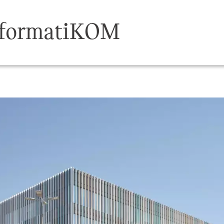
nformatiKOM